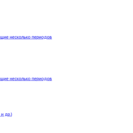
ющие несколько периодов
ющие несколько периодов
и др.)