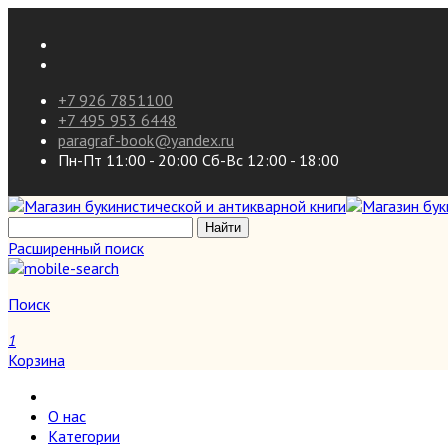
+7 926 7851100
+7 495 953 6448
paragraf-book@yandex.ru
Пн-Пт 11:00 - 20:00 Сб-Вс 12:00 - 18:00
Расширенный поиск
Поиск
1
Корзина
О нас
Категории