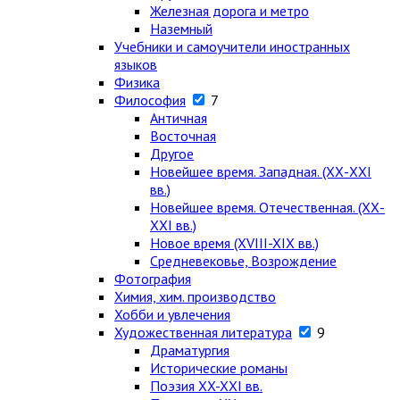
Железная дорога и метро
Наземный
Учебники и самоучители иностранных
языков
Физика
Философия
7
Античная
Восточная
Другое
Новейшее время. Западная. (ХХ-ХХI
вв.)
Новейшее время. Отечественная. (ХХ-
ХХI вв.)
Новое время (XVIII-XIX вв.)
Средневековье, Возрождение
Фотография
Химия, хим. производство
Хобби и увлечения
Художественная литература
9
Драматургия
Исторические романы
Поэзия XX-XXI вв.