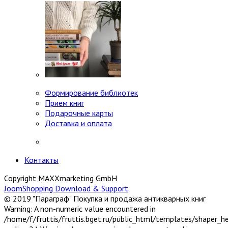
Формирование библиотек
Прием книг
Подарочные карты
Доставка и оплата
Контакты
Copyright MAXXmarketing GmbH
JoomShopping Download & Support
© 2019 "Параграф" Покупка и продажа антикварных книг
Warning: A non-numeric value encountered in
/home/f/fruttis/fruttis.bget.ru/public_html/templates/shaper_