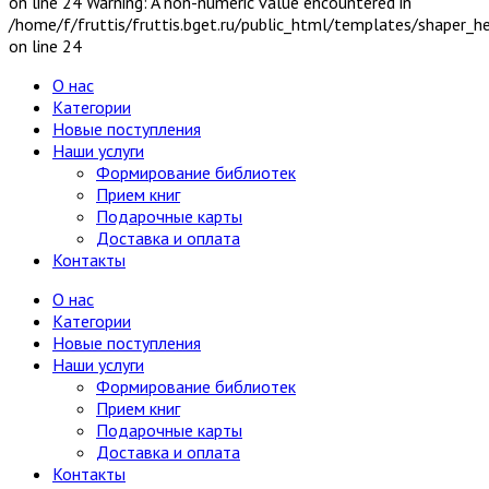
on line 24 Warning: A non-numeric value encountered in
/home/f/fruttis/fruttis.bget.ru/public_html/templates/shaper_
on line 24
О нас
Категории
Новые поступления
Наши услуги
Формирование библиотек
Прием книг
Подарочные карты
Доставка и оплата
Контакты
О нас
Категории
Новые поступления
Наши услуги
Формирование библиотек
Прием книг
Подарочные карты
Доставка и оплата
Контакты