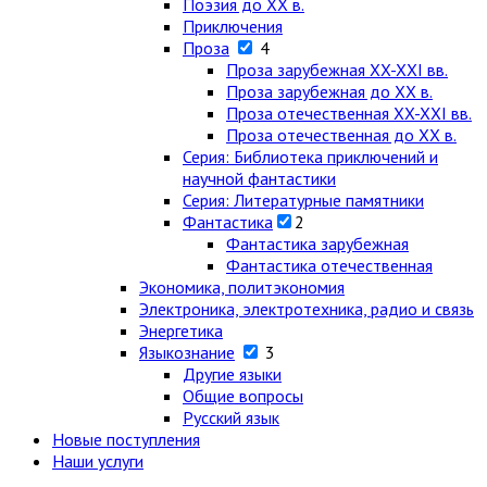
Поэзия до XX в.
Приключения
Проза
4
Проза зарубежная XX-XXI вв.
Проза зарубежная до XX в.
Проза отечественная XX-XXI вв.
Проза отечественная до XX в.
Серия: Библиотека приключений и
научной фантастики
Серия: Литературные памятники
Фантастика
2
Фантастика зарубежная
Фантастика отечественная
Экономика, политэкономия
Электроника, электротехника, радио и связь
Энергетика
Языкознание
3
Другие языки
Общие вопросы
Русский язык
Новые поступления
Наши услуги