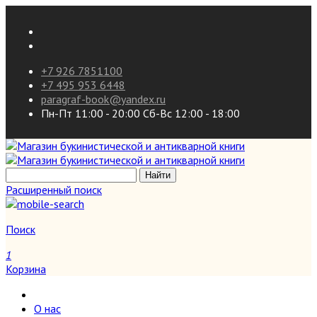
+7 926 7851100
+7 495 953 6448
paragraf-book@yandex.ru
Пн-Пт 11:00 - 20:00 Сб-Вс 12:00 - 18:00
Расширенный поиск
Поиск
1
Корзина
О нас