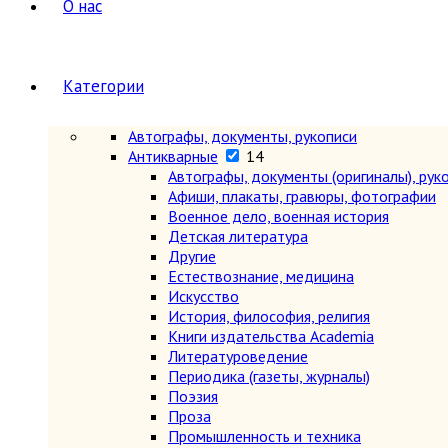
О нас
Категории
Автографы, документы, рукописи
Антикварные
14
Автографы, документы (оригиналы), рук
Афиши, плакаты, гравюры, фотографии
Военное дело, военная история
Детская литература
Другие
Естествознание, медицина
Искусство
История, философия, религия
Книги издательства Academia
Литературоведение
Периодика (газеты, журналы)
Поэзия
Проза
Промышленность и техника