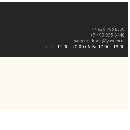
+7 926 7851100
+7 495 953 6448
paragraf-book@yandex.ru
Пн-Пт 11:00 - 20:00 Сб-Вс 12:00 - 18:00