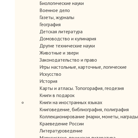
Биологические науки
Военное дело
Газеты, журналы
География
Детская литература
Домоводство и кулинария
Другие технические науки
Животные и звери
Законодательство и право
Игры настольные, карточные, логические
Искусство
История
Карты и атласы. Топогорафия, геодезия
Книги в подарок
Книги на иностранных языках
Книговедение, библиография, полиграфия
Коллекционирование (марки, монеты, награды 
Краеведение России
Литературоведение
Марксистско-ленинская литература