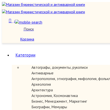
1
Поиск
О нас
Корзина
Категории
Автографы, документы, рукописи
Антикварные
Антропология, этнография, мифология, фольк
Археология
Архитектура
Астрономия, Космонавтика
Бизнес, Менеджмент, Маркетинг
Биографии, Мемуары