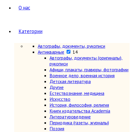
О нас
Категории
Автографы, документы, рукописи
Антикварные
14
Автографы, документы (оригиналы),
рукописи
Афиши, плакаты, гравюры, фотографии
Военное дело, военная история
Детская литература
Другие
Естествознание, медицина
Искусство
История, философия, религия
Книги издательства Academia
Литературоведение
Периодика (газеты, журналы)
Поэзия