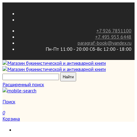
+7 926 7851100
+7 495 953 6448
paragraf-book@yandex.ru
Пн-Пт 11:00 - 20:00 Сб-Вс 12:00 - 18:00
Расширенный поиск
Поиск
0
Корзина