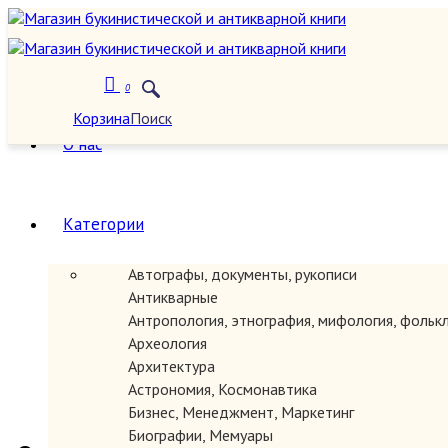
0
Корзина
Поиск
О нас
Категории
Автографы, документы, рукописи
Антикварные
Антропология, этнография, мифология, фольк
Археология
Архитектура
Астрономия, Космонавтика
Бизнес, Менеджмент, Маркетинг
Биографии, Мемуары