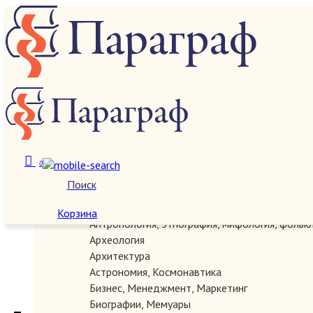
О нас
Категории
0
Поиск
Автографы, документы, рукописи
Антикварные
Корзина
Антропология, этнография, мифология, фольк
Археология
Архитектура
Астрономия, Космонавтика
Бизнес, Менеджмент, Маркетинг
Биографии, Мемуары