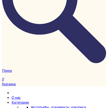
Поиск
0
Корзина
О нас
Категории
Автографы, документы, рукописи