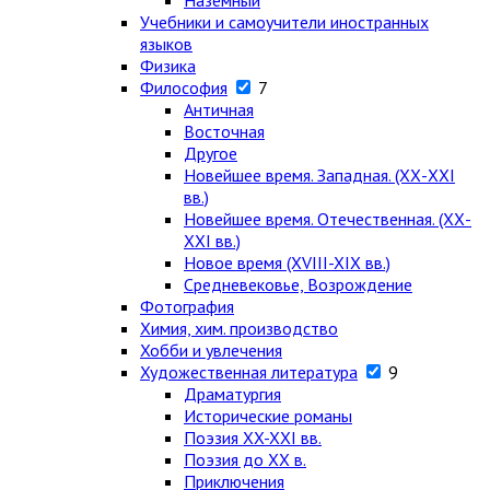
Наземный
Учебники и самоучители иностранных
языков
Физика
Философия
7
Античная
Восточная
Другое
Новейшее время. Западная. (ХХ-ХХI
вв.)
Новейшее время. Отечественная. (ХХ-
ХХI вв.)
Новое время (XVIII-XIX вв.)
Средневековье, Возрождение
Фотография
Химия, хим. производство
Хобби и увлечения
Художественная литература
9
Драматургия
Исторические романы
Поэзия XX-XXI вв.
Поэзия до XX в.
Приключения