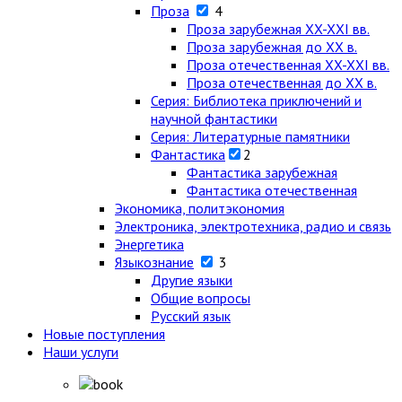
Проза
4
Проза зарубежная XX-XXI вв.
Проза зарубежная до XX в.
Проза отечественная XX-XXI вв.
Проза отечественная до XX в.
Серия: Библиотека приключений и
научной фантастики
Серия: Литературные памятники
Фантастика
2
Фантастика зарубежная
Фантастика отечественная
Экономика, политэкономия
Электроника, электротехника, радио и связь
Энергетика
Языкознание
3
Другие языки
Общие вопросы
Русский язык
Новые поступления
Наши услуги