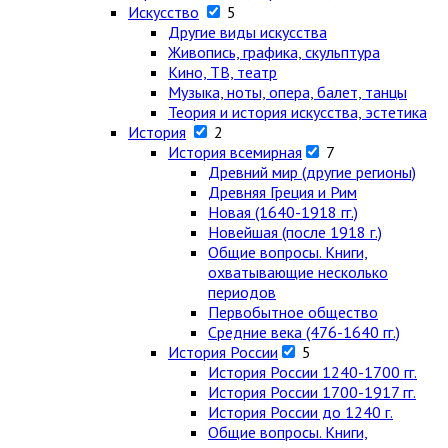
Искусство
5
Другие виды искусства
Живопись, графика, скульптура
Кино, ТВ, театр
Музыка, ноты, опера, балет, танцы
Теория и история искусства, эстетика
История
2
История всемирная
7
Древний мир (другие регионы)
Древняя Греция и Рим
Новая (1640-1918 гг.)
Новейшая (после 1918 г.)
Общие вопросы. Книги,
охватывающие несколько
периодов
Первобытное общество
Средние века (476-1640 гг.)
История России
5
История России 1240-1700 гг.
История России 1700-1917 гг.
История России до 1240 г.
Общие вопросы. Книги,