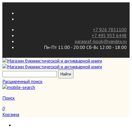
+7 926 7851100
+7 495 953 6448
paragraf-book@yandex.ru
Пн-Пт 11:00 - 20:00 Сб-Вс 12:00 - 18:00
Расширенный поиск
Поиск
0
Корзина