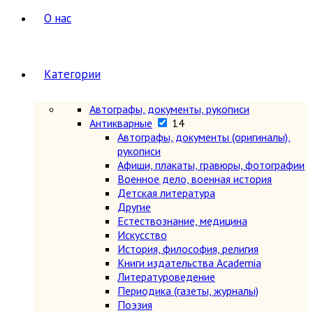
О нас
Категории
Автографы, документы, рукописи
Антикварные
14
Автографы, документы (оригиналы),
рукописи
Афиши, плакаты, гравюры, фотографии
Военное дело, военная история
Детская литература
Другие
Естествознание, медицина
Искусство
История, философия, религия
Книги издательства Academia
Литературоведение
Периодика (газеты, журналы)
Поэзия