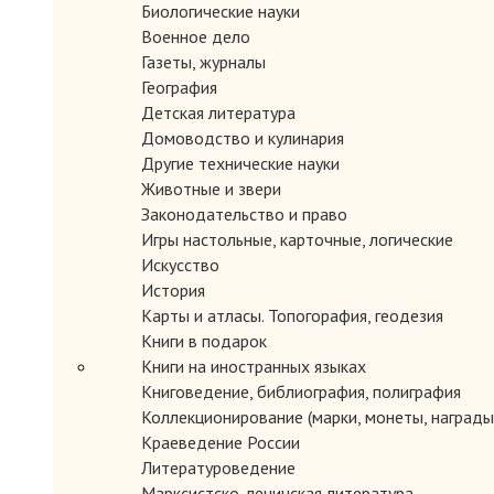
Биологические науки
Военное дело
Газеты, журналы
География
Детская литература
Домоводство и кулинария
Другие технические науки
Животные и звери
Законодательство и право
Игры настольные, карточные, логические
Искусство
История
Карты и атласы. Топогорафия, геодезия
Книги в подарок
Книги на иностранных языках
Книговедение, библиография, полиграфия
Коллекционирование (марки, монеты, награды 
Краеведение России
Литературоведение
Марксистско-ленинская литература