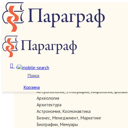
О нас
Категории
1
Поиск
Автографы, документы, рукописи
Антикварные
Корзина
Антропология, этнография, мифология, фольк
Археология
Архитектура
Астрономия, Космонавтика
Бизнес, Менеджмент, Маркетинг
Биографии, Мемуары