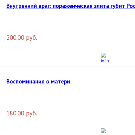
Внутренний враг: пораженческая элита губит Ро
200.00 руб.
Воспоминания о матери.
180.00 руб.