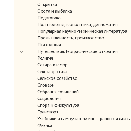
Открытки
Охота и рыбалка
Педагогика
Политология, геополитика, дипломатия
Популярная научно-техническая литература
Промышленность, производство
Психология
Путешествия. Географические открытия
Религия
Сатира и юмор
Секс и эротика
Сельское хозяйство
Словари
Собрания сочинений
Социология
Спорт и физкультура
Транспорт
Учебники и самоучители иностранных языков
Физика