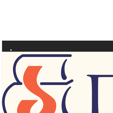
СССР и Россия после 1917 г.
Количество:
Сорт
О нас