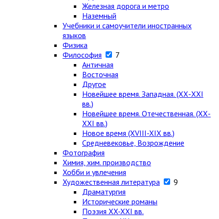
Железная дорога и метро
Наземный
Учебники и самоучители иностранных
языков
Физика
Философия
7
Античная
Восточная
Другое
Новейшее время. Западная. (ХХ-ХХI
вв.)
Новейшее время. Отечественная. (ХХ-
ХХI вв.)
Новое время (XVIII-XIX вв.)
Средневековье, Возрождение
Фотография
Химия, хим. производство
Хобби и увлечения
Художественная литература
9
Драматургия
Исторические романы
Поэзия XX-XXI вв.