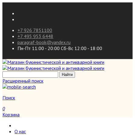
+7 926 7851100
+7 495 953 6448
paragraf-book@yandex.ru
Пн-Пт 11:00 - 20:00 Сб-Вс 12:00 - 18:00
Расширенный поиск
Поиск
0
Корзина
О нас