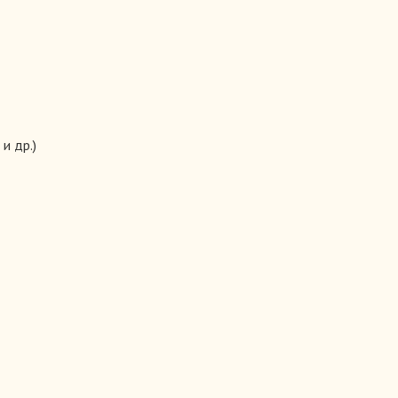
и др.)