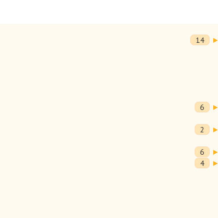
14
6
2
6
4