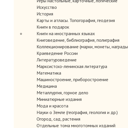
Игры настольные, карточные, логические
Искусство
История
Карты и атласы. Топогорафия, геодезия
Книги в подарок
Книги на иностранных языках
Книговедение, библиография, полиграфия
Коллекционирование (марки, монеты, награды 
Краеведение России
Литературоведение
Марксистско-ленинская литература
Математика
Машиностроение, приборостроение
Медицина
Металлургия, горное дело
Миниатюрные издания
Мода и красота
Науки о Земле (география, геология и др.)
Огород, сад, растения
Отдельные тома многотомных изданий