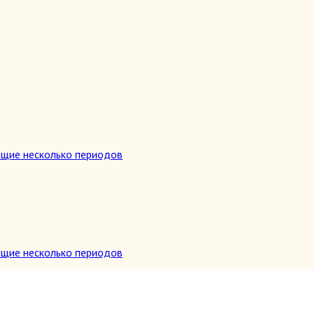
ющие несколько периодов
ющие несколько периодов