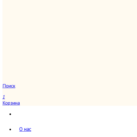
Поиск
1
Корзина
О нас