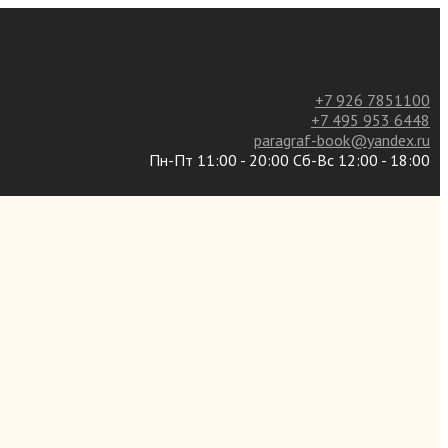
+7 926 7851100
+7 495 953 6448
paragraf-book@yandex.ru
Пн-Пт 11:00 - 20:00 Сб-Вс 12:00 - 18:00