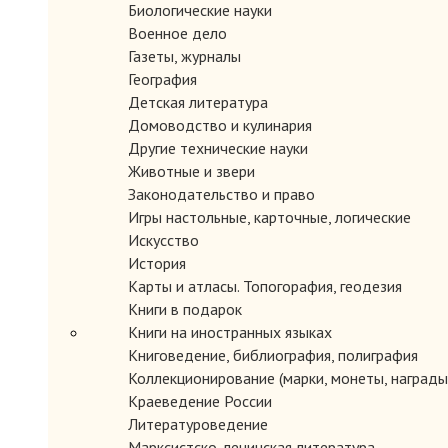
Биологические науки
Военное дело
Газеты, журналы
География
Детская литература
Домоводство и кулинария
Другие технические науки
Животные и звери
Законодательство и право
Игры настольные, карточные, логические
Искусство
История
Карты и атласы. Топогорафия, геодезия
Книги в подарок
Книги на иностранных языках
Книговедение, библиография, полиграфия
Коллекционирование (марки, монеты, награды 
Краеведение России
Литературоведение
Марксистско-ленинская литература