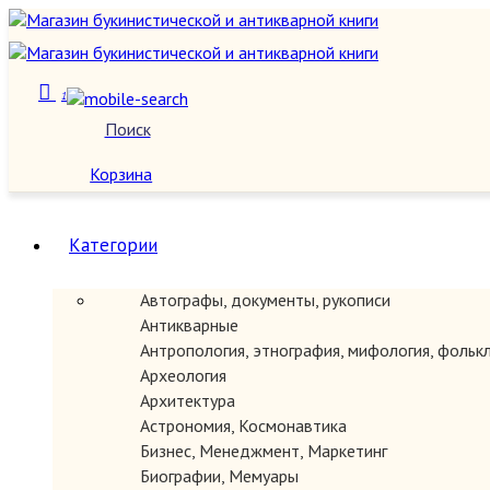
1
Поиск
О нас
Корзина
Категории
Автографы, документы, рукописи
Антикварные
Антропология, этнография, мифология, фольк
Археология
Архитектура
Астрономия, Космонавтика
Бизнес, Менеджмент, Маркетинг
Биографии, Мемуары