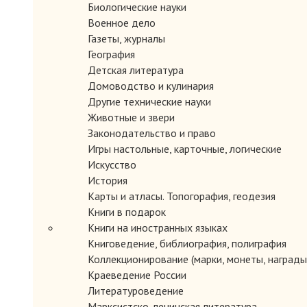
Биологические науки
Военное дело
Газеты, журналы
География
Детская литература
Домоводство и кулинария
Другие технические науки
Животные и звери
Законодательство и право
Игры настольные, карточные, логические
Искусство
История
Карты и атласы. Топогорафия, геодезия
Книги в подарок
Книги на иностранных языках
Книговедение, библиография, полиграфия
Коллекционирование (марки, монеты, награды 
Краеведение России
Литературоведение
Марксистско-ленинская литература