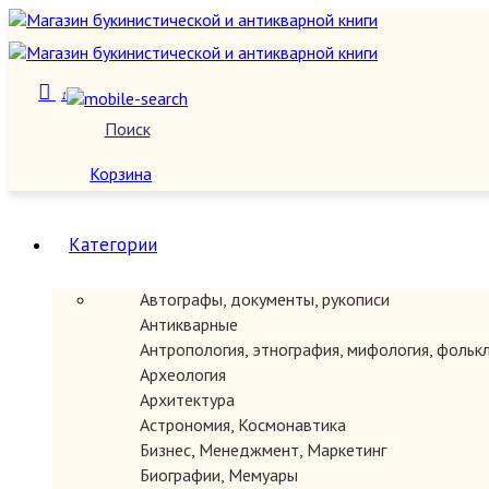
1
Поиск
О нас
Корзина
Категории
Автографы, документы, рукописи
Антикварные
Антропология, этнография, мифология, фольк
Археология
Архитектура
Астрономия, Космонавтика
Бизнес, Менеджмент, Маркетинг
Биографии, Мемуары