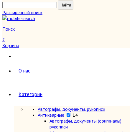
Расширенный поиск
Поиск
1
Корзина
О нас
Категории
Автографы, документы, рукописи
Антикварные
14
Автографы, документы (оригиналы),
рукописи