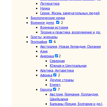
Литература
Наука
Серия: Жизнь замечательных людей
Биологические науки
Военное дело
2
Военная история
Теория и практика, вооружение и др.
Газеты, журналы
География
6
Австралия, Новая Зеландия, Океания
Азия
Америка
2
Северная
Южная и Центральная
Арктика, Антарктика
Африка
2
Другие страны
Египет
Европа
7
Австрия, Германия, Голландия,
Швейцария
Балканы (Греция, Болгария и др.),