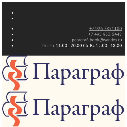
+7 926 7851100
+7 495 953 6448
paragraf-book@yandex.ru
Пн-Пт 11:00 - 20:00 Сб-Вс 12:00 - 18:00