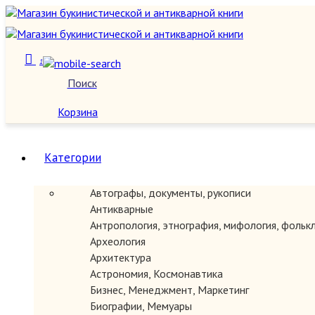
1
Поиск
О нас
Корзина
Категории
Автографы, документы, рукописи
Антикварные
Антропология, этнография, мифология, фольк
Археология
Архитектура
Астрономия, Космонавтика
Бизнес, Менеджмент, Маркетинг
Биографии, Мемуары