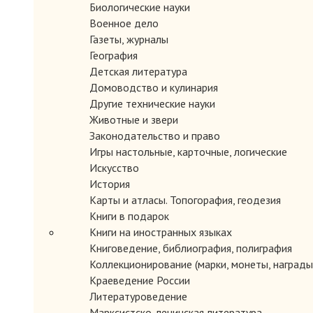
Биологические науки
Военное дело
Газеты, журналы
География
Детская литература
Домоводство и кулинария
Другие технические науки
Животные и звери
Законодательство и право
Игры настольные, карточные, логические
Искусство
История
Карты и атласы. Топогорафия, геодезия
Книги в подарок
Книги на иностранных языках
Книговедение, библиография, полиграфия
Коллекционирование (марки, монеты, награды 
Краеведение России
Литературоведение
Марксистско-ленинская литература