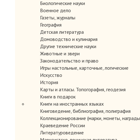
Биологические науки
Военное дело
Газеты, журналы
География
Детская литература
Домоводство и кулинария
Другие технические науки
Животные и звери
Законодательство и право
Игры настольные, карточные, логические
Искусство
История
Карты и атласы. Топогорафия, геодезия
Книги в подарок
Книги на иностранных языках
Книговедение, библиография, полиграфия
Коллекционирование (марки, монеты, награды 
Краеведение России
Литературоведение
Марксистско-ленинская литература