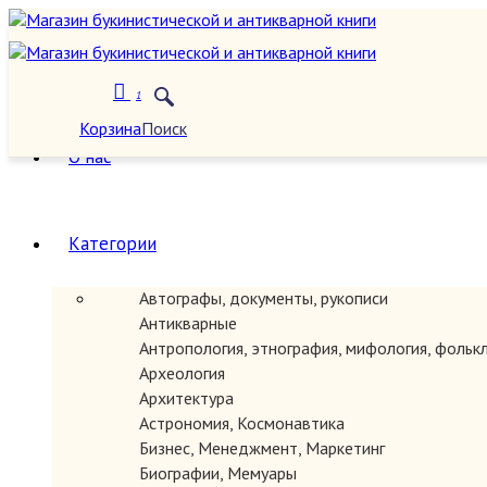
1
Корзина
Поиск
О нас
Категории
Автографы, документы, рукописи
Антикварные
Антропология, этнография, мифология, фольк
Археология
Архитектура
Астрономия, Космонавтика
Бизнес, Менеджмент, Маркетинг
Биографии, Мемуары