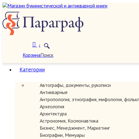
О нас
1
Корзина
Поиск
Категории
Автографы, документы, рукописи
Антикварные
Антропология, этнография, мифология, фольк
Археология
Архитектура
Астрономия, Космонавтика
Бизнес, Менеджмент, Маркетинг
Биографии, Мемуары