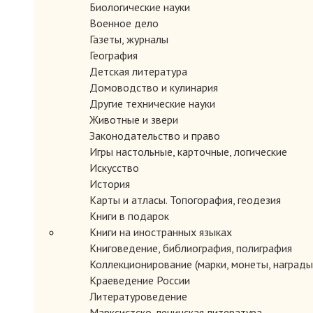
Биологические науки
Военное дело
Газеты, журналы
География
Детская литература
Домоводство и кулинария
Другие технические науки
Животные и звери
Законодательство и право
Игры настольные, карточные, логические
Искусство
История
Карты и атласы. Топогорафия, геодезия
Книги в подарок
Книги на иностранных языках
Книговедение, библиография, полиграфия
Коллекционирование (марки, монеты, награды 
Краеведение России
Литературоведение
Марксистско-ленинская литература