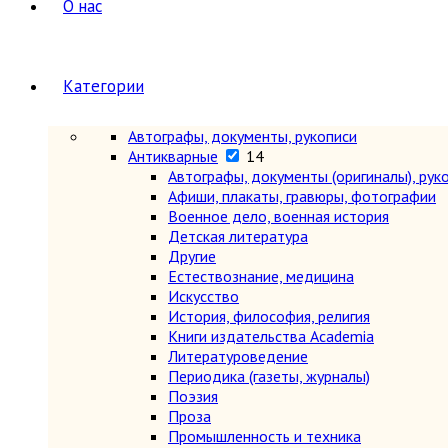
О нас
Категории
Автографы, документы, рукописи
Антикварные
14
Автографы, документы (оригиналы), рук
Афиши, плакаты, гравюры, фотографии
Военное дело, военная история
Детская литература
Другие
Естествознание, медицина
Искусство
История, философия, религия
Книги издательства Academia
Литературоведение
Периодика (газеты, журналы)
Поэзия
Проза
Промышленность и техника