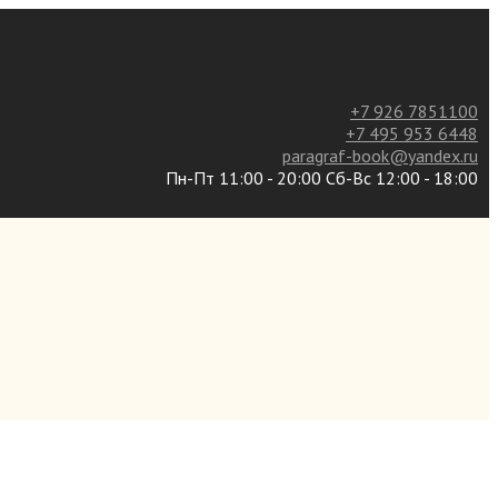
+7 926 7851100
+7 495 953 6448
paragraf-book@yandex.ru
Пн-Пт 11:00 - 20:00 Сб-Вс 12:00 - 18:00