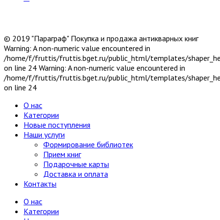
© 2019 "Параграф" Покупка и продажа антикварных книг
Warning: A non-numeric value encountered in
/home/f/fruttis/fruttis.bget.ru/public_html/templates/shaper_
on line 24 Warning: A non-numeric value encountered in
/home/f/fruttis/fruttis.bget.ru/public_html/templates/shaper_
on line 24
О нас
Категории
Новые поступления
Наши услуги
Формирование библиотек
Прием книг
Подарочные карты
Доставка и оплата
Контакты
О нас
Категории