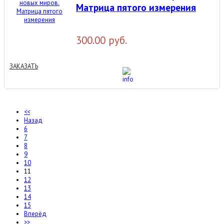
Матрица пятого измерения
300.00 руб.
ЗАКАЗАТЬ
<<
Назад
6
7
8
9
10
11
12
13
14
15
Вперёд
>>