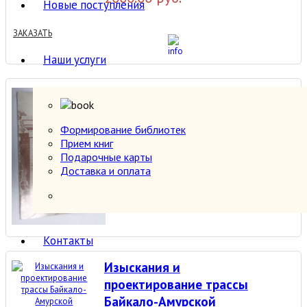
Новые поступления
ЗАКАЗАТЬ
Наши услуги
Забайкальская железная
дорога.
Формирование библиотек
Прием книг
800.00 руб.
Подарочные карты
Доставка и оплата
ЗАКАЗАТЬ
Контакты
Изыскания и
проектирование трассы
Байкало-Амурской