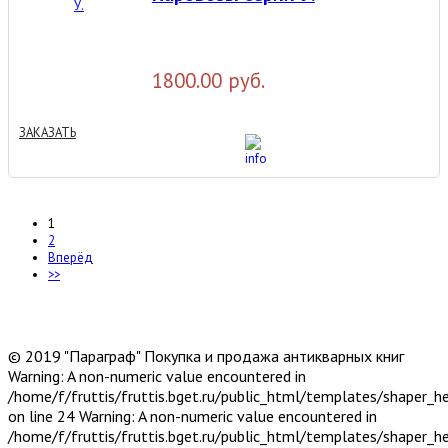
1800.00 руб.
ЗАКАЗАТЬ
1
2
Вперёд
>>
© 2019 "Параграф" Покупка и продажа антикварных книг
Warning: A non-numeric value encountered in
/home/f/fruttis/fruttis.bget.ru/public_html/templates/shaper_
on line 24 Warning: A non-numeric value encountered in
/home/f/fruttis/fruttis.bget.ru/public_html/templates/shaper_