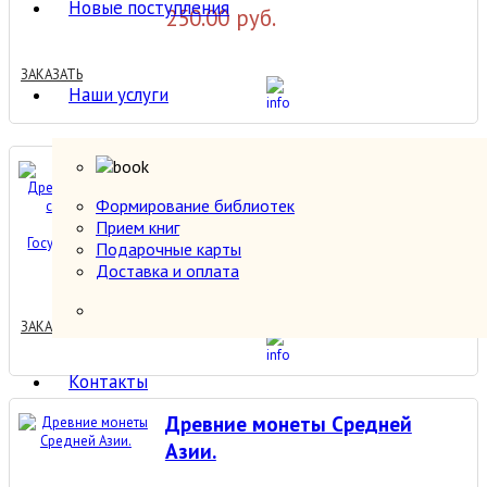
Новые поступления
250.00 руб.
ЗАКАЗАТЬ
Наши услуги
Древнеегипетская
скульптура в собрании
Формирование библиотек
Государственного Эрмитажа.
Прием книг
Подарочные карты
200.00 руб.
Доставка и оплата
ЗАКАЗАТЬ
Контакты
Древние монеты Средней
Азии.