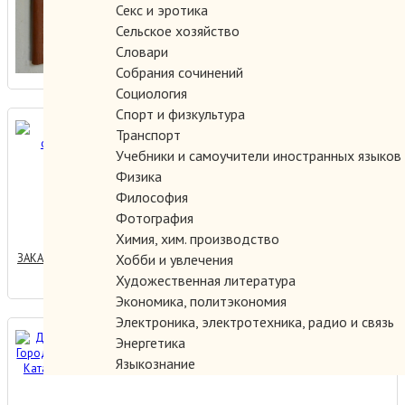
Секс и эротика
Сельское хозяйство
ЗАКАЗАТЬ
Словари
Собрания сочинений
Социология
Спорт и физкультура
Денежное обращение
Транспорт
Беларуси.
Учебники и самоучители иностранных языков
Физика
Философия
1500.00 руб.
Фотография
Химия, хим. производство
ЗАКАЗАТЬ
Хобби и увлечения
Художественная литература
Экономика, политэкономия
Электроника, электротехника, радио и связь
Дмитрий Ершов. Городской
Энергетика
синдром. Каталог выставки.
Языкознание