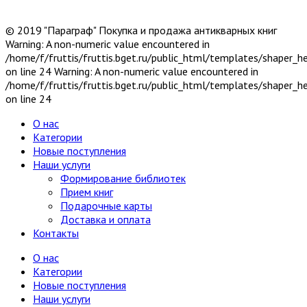
© 2019 "Параграф" Покупка и продажа антикварных книг
Warning: A non-numeric value encountered in
/home/f/fruttis/fruttis.bget.ru/public_html/templates/shaper_
on line 24 Warning: A non-numeric value encountered in
/home/f/fruttis/fruttis.bget.ru/public_html/templates/shaper_
on line 24
О нас
Категории
Новые поступления
Наши услуги
Формирование библиотек
Прием книг
Подарочные карты
Доставка и оплата
Контакты
О нас
Категории
Новые поступления
Наши услуги