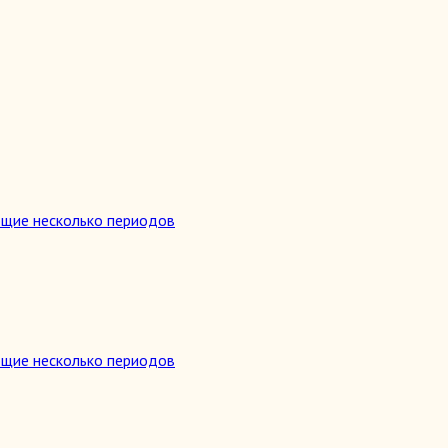
ющие несколько периодов
ющие несколько периодов