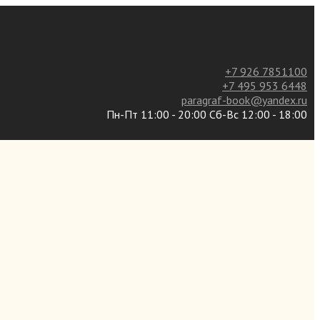
+7 926 7851100
+7 495 953 6448
paragraf-book@yandex.ru
Пн-Пт 11:00 - 20:00 Сб-Вс 12:00 - 18:00