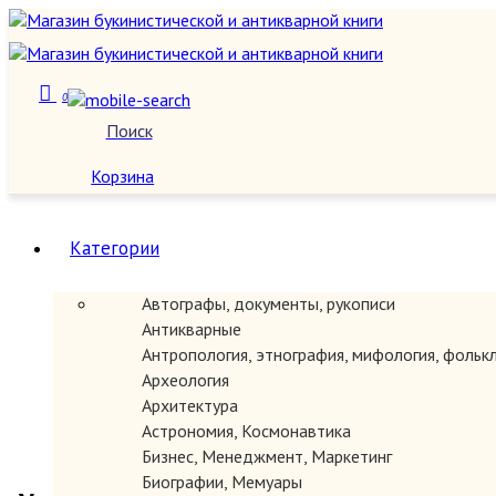
0
Поиск
О нас
Корзина
Категории
Автографы, документы, рукописи
Антикварные
Антропология, этнография, мифология, фольк
Археология
Архитектура
Астрономия, Космонавтика
Бизнес, Менеджмент, Маркетинг
Биографии, Мемуары