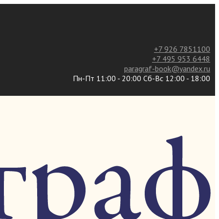
+7 926 7851100
+7 495 953 6448
paragraf-book@yandex.ru
Пн-Пт 11:00 - 20:00 Сб-Вс 12:00 - 18:00