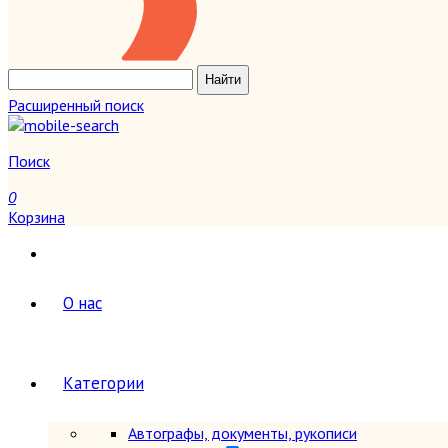
Расширенный поиск
Поиск
0
Корзина
О нас
Категории
Автографы, документы, рукописи