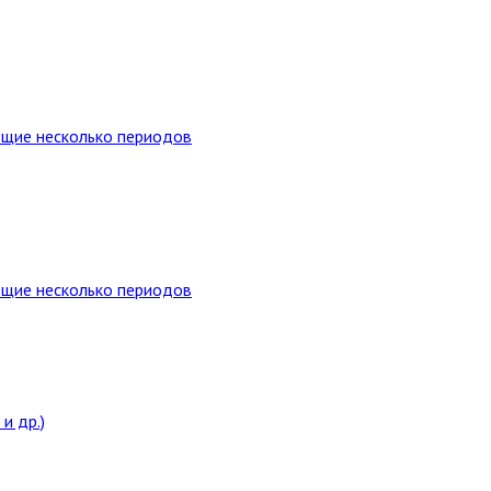
ющие несколько периодов
ющие несколько периодов
и др.)