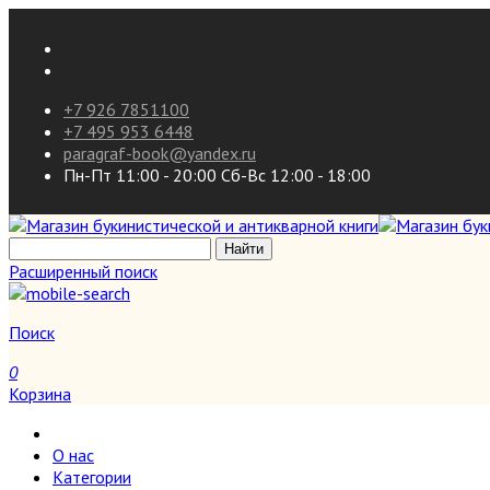
+7 926 7851100
+7 495 953 6448
paragraf-book@yandex.ru
Пн-Пт 11:00 - 20:00 Сб-Вс 12:00 - 18:00
Расширенный поиск
Поиск
0
Корзина
О нас
Категории