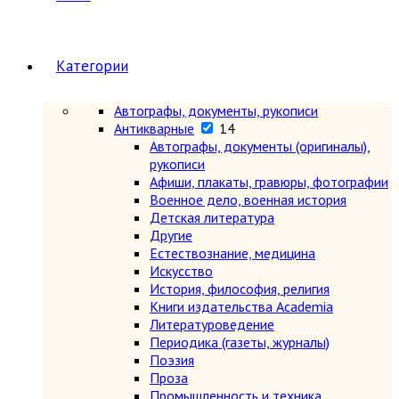
Категории
Автографы, документы, рукописи
Антикварные
14
Автографы, документы (оригиналы),
рукописи
Афиши, плакаты, гравюры, фотографии
Военное дело, военная история
Детская литература
Другие
Естествознание, медицина
Искусство
История, философия, религия
Книги издательства Academia
Литературоведение
Периодика (газеты, журналы)
Поэзия
Проза
Промышленность и техника