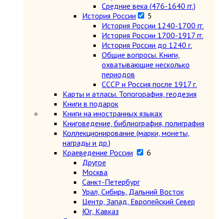
Средние века (476-1640 гг.)
История России
5
История России 1240-1700 гг.
История России 1700-1917 гг.
История России до 1240 г.
Общие вопросы. Книги,
охватывающие несколько
периодов
СССР и Россия после 1917 г.
Карты и атласы. Топогорафия, геодезия
Книги в подарок
Книги на иностранных языках
Книговедение, библиография, полиграфия
Коллекционирование (марки, монеты,
награды и др.)
Краеведение России
6
Другое
Москва
Санкт-Петербург
Урал, Сибирь, Дальний Восток
Центр, Запад, Европейский Север
Юг, Кавказ