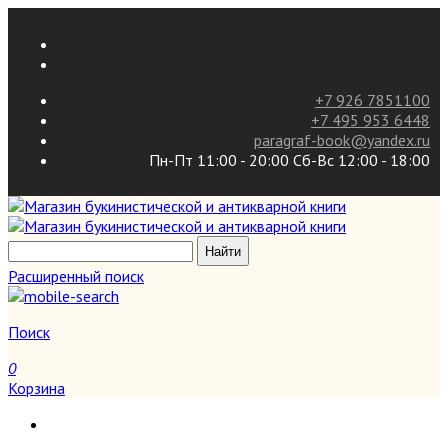
+7 926 7851100
+7 495 953 6448
paragraf-book@yandex.ru
Пн-Пт 11:00 - 20:00 Сб-Вс 12:00 - 18:00
Расширенный поиск
Поиск
0
Корзина