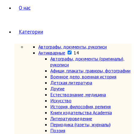
О нас
Категории
Автографы, документы, рукописи
Антикварные
14
Автографы, документы (оригиналы),
рукописи
Афиши, плакаты, гравюры, фотографии
Военное дело, военная история
Детская литература
Другие
Естествознание, медицина
Искусство
История, философия, религия
Книги издательства Academia
Литературоведение
Периодика (газеты, журналы)
Поэзия