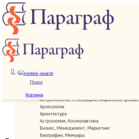
О нас
Категории
0
Поиск
Автографы, документы, рукописи
Антикварные
Корзина
Антропология, этнография, мифология, фольк
Археология
Архитектура
Астрономия, Космонавтика
Бизнес, Менеджмент, Маркетинг
Биографии, Мемуары