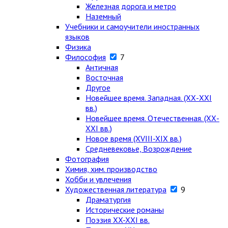
Железная дорога и метро
Наземный
Учебники и самоучители иностранных
языков
Физика
Философия
7
Античная
Восточная
Другое
Новейшее время. Западная. (ХХ-ХХI
вв.)
Новейшее время. Отечественная. (ХХ-
ХХI вв.)
Новое время (XVIII-XIX вв.)
Средневековье, Возрождение
Фотография
Химия, хим. производство
Хобби и увлечения
Художественная литература
9
Драматургия
Исторические романы
Поэзия XX-XXI вв.