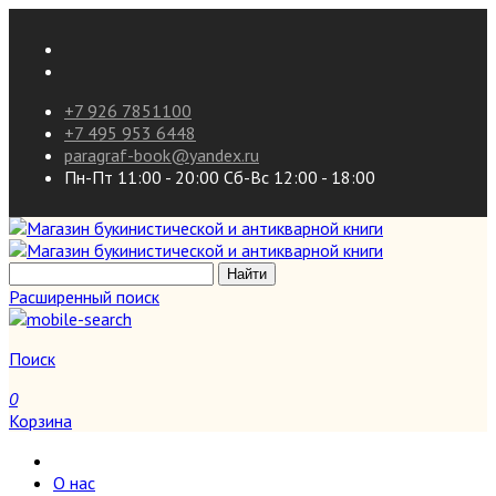
+7 926 7851100
+7 495 953 6448
paragraf-book@yandex.ru
Пн-Пт 11:00 - 20:00 Сб-Вс 12:00 - 18:00
Расширенный поиск
Поиск
0
Корзина
О нас