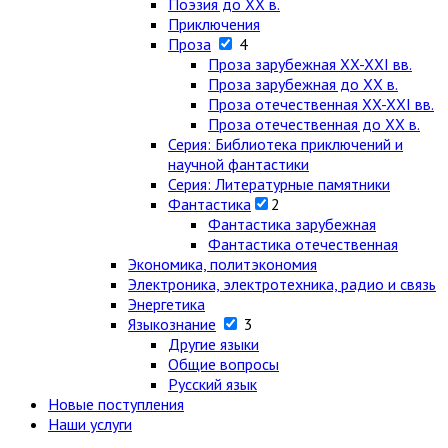
Поэзия до XX в.
Приключения
Проза
4
Проза зарубежная XX-XXI вв.
Проза зарубежная до XX в.
Проза отечественная XX-XXI вв.
Проза отечественная до XX в.
Серия: Библиотека приключений и
научной фантастики
Серия: Литературные памятники
Фантастика
2
Фантастика зарубежная
Фантастика отечественная
Экономика, политэкономия
Электроника, электротехника, радио и связь
Энергетика
Языкознание
3
Другие языки
Общие вопросы
Русский язык
Новые поступления
Наши услуги