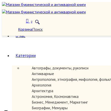
0
Корзина
Поиск
О нас
Категории
Автографы, документы, рукописи
Антикварные
Антропология, этнография, мифология, фольк
Археология
Архитектура
Астрономия, Космонавтика
Бизнес, Менеджмент, Маркетинг
Биографии, Мемуары