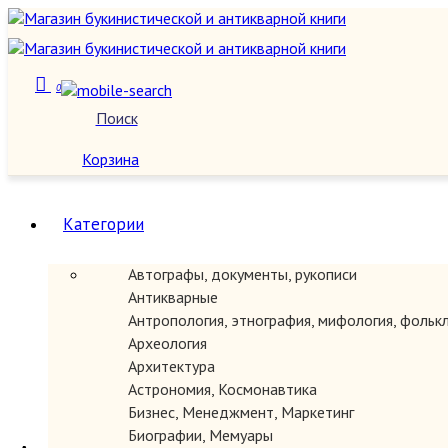
0
Поиск
О нас
Корзина
Категории
Автографы, документы, рукописи
Антикварные
Антропология, этнография, мифология, фольк
Археология
Архитектура
Астрономия, Космонавтика
Бизнес, Менеджмент, Маркетинг
Биографии, Мемуары