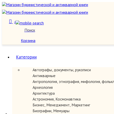
0
Поиск
О нас
Корзина
Категории
Автографы, документы, рукописи
Антикварные
Антропология, этнография, мифология, фольк
Археология
Архитектура
Астрономия, Космонавтика
Бизнес, Менеджмент, Маркетинг
Биографии, Мемуары