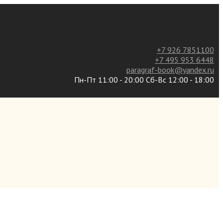
+7 926 7851100
+7 495 953 6448
paragraf-book@yandex.ru
Пн-Пт 11:00 - 20:00 Сб-Вс 12:00 - 18:00