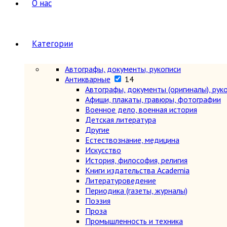
О нас
Категории
Автографы, документы, рукописи
Антикварные
14
Автографы, документы (оригиналы), рук
Афиши, плакаты, гравюры, фотографии
Военное дело, военная история
Детская литература
Другие
Естествознание, медицина
Искусство
История, философия, религия
Книги издательства Academia
Литературоведение
Периодика (газеты, журналы)
Поэзия
Проза
Промышленность и техника