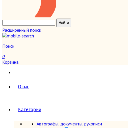
Расширенный поиск
Поиск
0
Корзина
О нас
Категории
Автографы, документы, рукописи