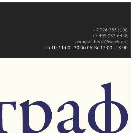
+7 926 7851100
+7 495 953 6448
paragraf-book@yandex.ru
Пн-Пт 11:00 - 20:00 Сб-Вс 12:00 - 18:00